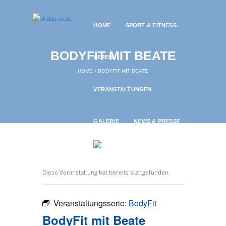
HOME
SPORT & FITNESS
BODYFIT MIT BEATE
VEREIN
HOME
BODYFIT MIT BEATE
VERANSTALTUNGEN
GALERIE
NEWS & PRESSE
Diese Veranstaltung hat bereits stattgefunden.
Veranstaltungsserie:
BodyFit
BodyFit mit Beate