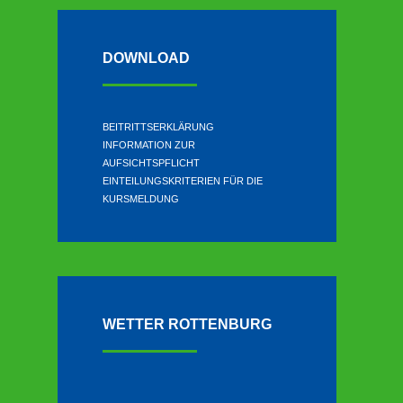
DOWNLOAD
BEITRITTSERKLÄRUNG
INFORMATION ZUR
AUFSICHTSPFLICHT
EINTEILUNGSKRITERIEN FÜR DIE
KURSMELDUNG
WETTER ROTTENBURG