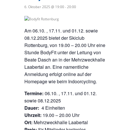
6. Oktober 2025 @ 19:00
-
20:00
Am 06.10. , 17.11. und 01.12. sowie
08.12.2025 bietet der Skiclub
Rottenburg, von 19.00 – 20.00 Uhr eine
Stunde BodyFit unter der Leitung von
Beate Dasch an in der Mehrzweckhalle
Laabertal an. Eine namentliche
Anmeldung erfolgt online auf der
Homepage wie beim Indoorcycling.
Termine:
06.10. , 17.11. und 01.12.
sowie 08.12.2025
Dauer:
4 Einheiten
Uhrzeit:
19.00 – 20.00 Uhr
Ort:
Mehrzweckhalle Laabertal
Preis:
für Mitglieder kostenlos