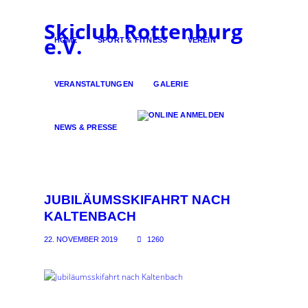
Skiclub Rottenburg
e.V.
HOME
SPORT & FITNESS
VEREIN
VERANSTALTUNGEN
GALERIE
NEWS & PRESSE
JUBILÄUMSSKIFAHRT NACH
KALTENBACH
22. NOVEMBER 2019
1260