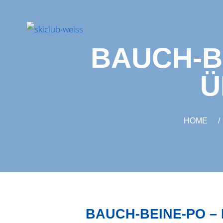
BAUCH-BE
Ü
HOME
BAUCH-BEINE-PO –