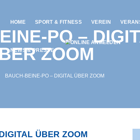
HOME
SPORT & FITNESS
VEREIN
VERAN
INE-PO – DIGI
BER ZOOM
NEWS & PRESSE
BAUCH-BEINE-PO – DIGITAL ÜBER ZOOM
 DIGITAL ÜBER ZOOM