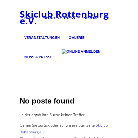
Skiclub Rottenburg
e.V.
HOME
SPORT & FITNESS
VEREIN
VERANSTALTUNGEN
GALERIE
NEWS & PRESSE
No posts found
Leider ergab Ihre Suche keinen Treffer.
Gehen Sie zurück oder auf unsere Startseite
Skiclub
Rottenburg e.V.
.