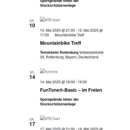
Sportgelände hinter der
Stockschützenanlage
SA.
10
10. Mai 2025 @ 21:00
-
12. Mai 2025 @
17:00
Mountainbike Treff
Mountainbike Treff
Tennisheim Rottenburg
Volksbadstraße
39, Rottenburg, Bayern, Deutschland
MI.
14
14. Mai 2025 @ 18:30
-
19:30
FunTone®-Basic – im Freien
Sportgelände hinter der
Stockschützenanlage
SA.
17
17. Mai 2025 @ 21:00
-
19. Mai 2025 @