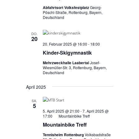
Abfahrtsort Volksfestplatz
Georg-
Pöschl-Straße, Rottenburg, Bayern,
Deutschland
DO.
20
20. Februar 2025 @ 16:00
-
18:00
Kinder-Skigymnastik
Mehrzweckhalle Laabertal
Josef-
Wiesmüller-Str. 3, Rottenburg, Bayern,
Deutschland
April 2025
SA.
5
5. April 2025 @ 21:00
-
7. April 2025 @
17:00
Mountainbike Treff
Mountainbike Treff
Tennisheim Rottenburg
Volksbadstraße