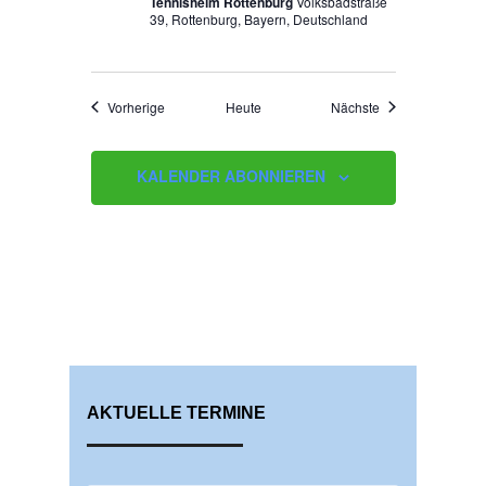
Tennisheim Rottenburg
Volksbadstraße
39, Rottenburg, Bayern, Deutschland
Veranstaltungen
Veranstaltungen
Vorherige
Heute
Nächste
KALENDER ABONNIEREN
AKTUELLE TERMINE