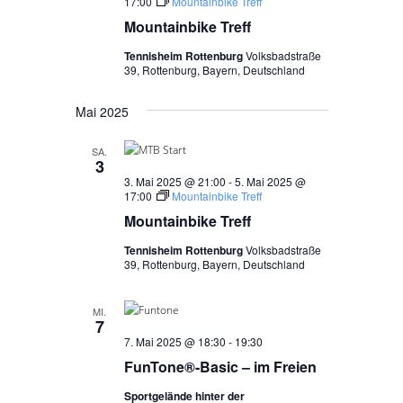
17:00
Mountainbike Treff
Mountainbike Treff
Tennisheim Rottenburg
Volksbadstraße
39, Rottenburg, Bayern, Deutschland
Mai 2025
SA.
3
3. Mai 2025 @ 21:00
-
5. Mai 2025 @
17:00
Mountainbike Treff
Mountainbike Treff
Tennisheim Rottenburg
Volksbadstraße
39, Rottenburg, Bayern, Deutschland
MI.
7
7. Mai 2025 @ 18:30
-
19:30
FunTone®-Basic – im Freien
Sportgelände hinter der