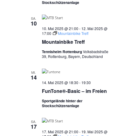
Stockschützenanlage
SA.
10
10. Mai 2025 @ 21:00
-
12. Mai 2025 @
17:00
Mountainbike Treff
Mountainbike Treff
Tennisheim Rottenburg
Volksbadstraße
39, Rottenburg, Bayern, Deutschland
MI.
14
14. Mai 2025 @ 18:30
-
19:30
FunTone®-Basic – im Freien
Sportgelände hinter der
Stockschützenanlage
SA.
17
17. Mai 2025 @ 21:00
-
19. Mai 2025 @