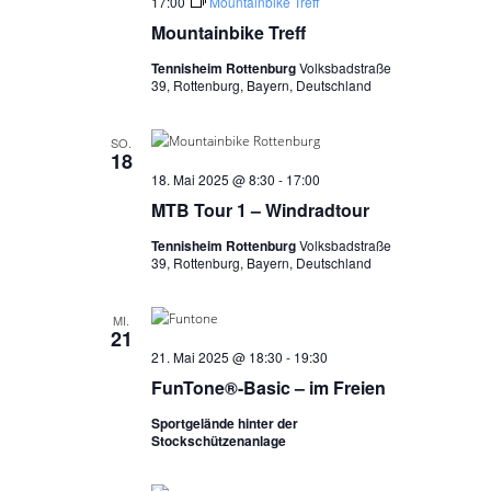
17:00
Mountainbike Treff
Mountainbike Treff
Tennisheim Rottenburg
Volksbadstraße
39, Rottenburg, Bayern, Deutschland
SO.
18
18. Mai 2025 @ 8:30
-
17:00
MTB Tour 1 – Windradtour
Tennisheim Rottenburg
Volksbadstraße
39, Rottenburg, Bayern, Deutschland
MI.
21
21. Mai 2025 @ 18:30
-
19:30
FunTone®-Basic – im Freien
Sportgelände hinter der
Stockschützenanlage