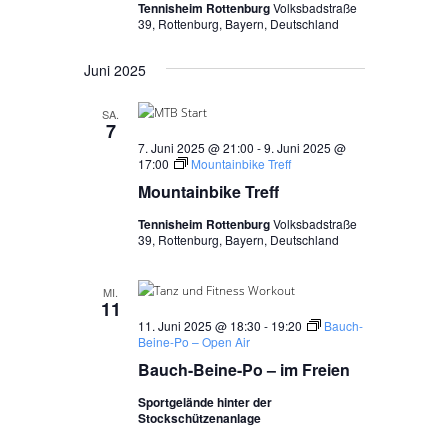
Tennisheim Rottenburg
Volksbadstraße
39, Rottenburg, Bayern, Deutschland
Juni 2025
SA.
7
7. Juni 2025 @ 21:00
-
9. Juni 2025 @
17:00
Mountainbike Treff
Mountainbike Treff
Tennisheim Rottenburg
Volksbadstraße
39, Rottenburg, Bayern, Deutschland
MI.
11
11. Juni 2025 @ 18:30
-
19:20
Bauch-
Beine-Po – Open Air
Bauch-Beine-Po – im Freien
Sportgelände hinter der
Stockschützenanlage