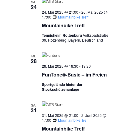
SA.
24
24. Mai 2025 @ 21:00
-
26. Mai 2025 @
17:00
Mountainbike Treff
Mountainbike Treff
Tennisheim Rottenburg
Volksbadstraße
39, Rottenburg, Bayern, Deutschland
MI.
28
28. Mai 2025 @ 18:30
-
19:30
FunTone®-Basic – im Freien
Sportgelände hinter der
Stockschützenanlage
SA.
31
31. Mai 2025 @ 21:00
-
2. Juni 2025 @
17:00
Mountainbike Treff
Mountainbike Treff