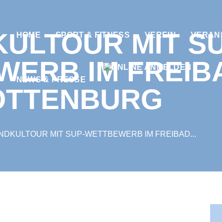
ULTOUR MIT SU
HOME
SPORT & FITNESS
VEREIN
VERAN
WERB IM FREIB
NEWS & PRESSE
OTTENBURG
NDKULTOUR MIT SUP-WETTBEWERB IM FREIBAD...