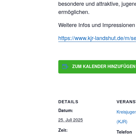
besondere und attraktive, juge
ermöglichen.
Weitere Infos und Impressionen 
https://www.kjr-landshut.de/m/s
ZUM KALENDER HINZUFÜGEN
DETAILS
VERANS
Datum:
Kreisjuge
25. Juli 2025
(KJR)
Zeit:
Telefon