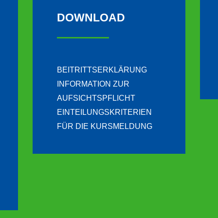
DOWNLOAD
BEITRITTSERKLÄRUNG
INFORMATION ZUR
AUFSICHTSPFLICHT
EINTEILUNGSKRITERIEN
FÜR DIE KURSMELDUNG