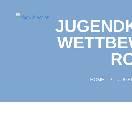
JUGENDK
WETTBE
R
HOME
JUGE