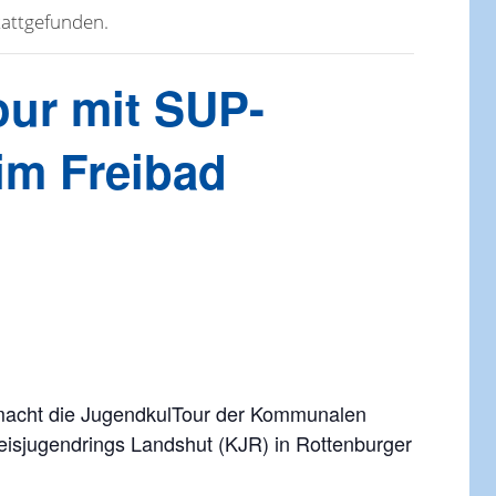
tattgefunden.
ur mit SUP-
im Freibad
macht die JugendkulTour der Kommunalen
eisjugendrings Landshut (KJR) in Rottenburger