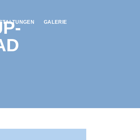
P-
STALTUNGEN
GALERIE
AD