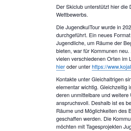
Der Skiclub unterstützt hier di
Wettbewerbs.
Die JugendkulTour wurde in 202
durchgeführt. Ein neues Format 
Jugendliche, um Räume der Beg
bieten, war für Kommunen neu. 
vielen verschiedenen Orten im L
hier
oder unter
https://www.koja
Kontakte unter Gleichaltrigen
elementar wichtig. Gleichzeitig i
deren unmittelbare und weiter
anspruchsvoll. Deshalb ist es b
Räume und Möglichkeiten des 
geschaffen werden. Die Kommun
möchten mit Tagesprojekten Jug