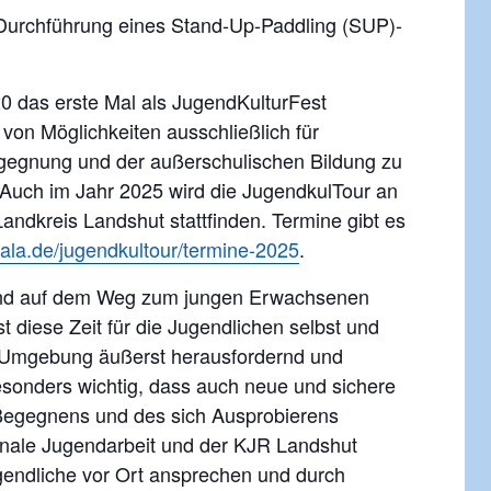
e Durchführung eines Stand-Up-Paddling (SUP)-
0 das erste Mal als JugendKulturFest
von Möglichkeiten ausschließlich für
egnung und der außerschulischen Bildung zu
Auch im Jahr 2025 wird die JugendkulTour an
andkreis Landshut stattfinden. Termine gibt es
lala.de/jugendkultour/termine-2025
.
 sind auf dem Weg zum jungen Erwachsenen
st diese Zeit für die Jugendlichen selbst und
e Umgebung äußerst herausfordernd und
esonders wichtig, dass auch neue und sichere
Begegnens und des sich Ausprobierens
ale Jugendarbeit und der KJR Landshut
endliche vor Ort ansprechen und durch