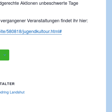
ndgerechte Aktionen unbeschwerte Tage
vergangener Veranstaltungen findet ihr hier:
eite/580818/jugendkultour.html#
TALTER
ndring Landshut