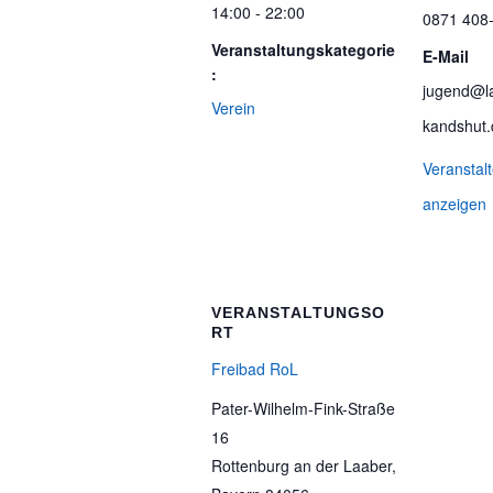
14:00 - 22:00
0871 408
Veranstaltungskategorie
E-Mail
:
jugend@la
Verein
kandshut.
Veranstal
anzeigen
VERANSTALTUNGSO
RT
Freibad RoL
Pater-Wilhelm-Fink-Straße
16
Rottenburg an der Laaber
,