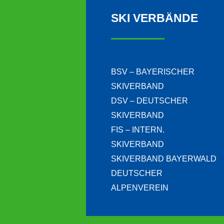
SKI VERBÄNDE
BSV – BAYERISCHER
SKIVERBAND
DSV – DEUTSCHER
SKIVERBAND
FIS – INTERN.
SKIVERBAND
SKIVERBAND BAYERWALD
DEUTSCHER
ALPENVEREIN