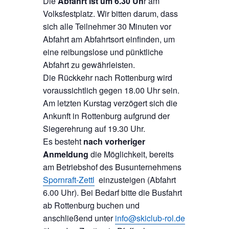
Die
Abfahrt ist um 6.30 Uh
r am
Volksfestplatz. Wir bitten darum, dass
sich alle Teilnehmer 30 Minuten vor
Abfahrt am Abfahrtsort einfinden, um
eine reibungslose und pünktliche
Abfahrt zu gewährleisten.
Die Rückkehr nach Rottenburg wird
voraussichtlich gegen 18.00 Uhr sein.
Am letzten Kurstag verzögert sich die
Ankunft in Rottenburg aufgrund der
Siegerehrung auf 19.30 Uhr.
Es besteht
nach vorheriger
Anmeldung
die Möglichkeit, bereits
am Betriebshof des Busunternehmens
Spornraft-Zettl
einzusteigen (Abfahrt
6.00 Uhr). Bei Bedarf bitte die Busfahrt
ab Rottenburg buchen und
anschließend unter
info@skiclub-rol.de