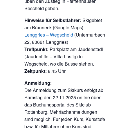
üben den Zustieg in Pfeffenhausen
Bescheid geben.
Hinweise für Selbstfahrer:
Skigebiet
am Brauneck (Google Maps):
Lenggries – Wegscheid
(Untermurbach
22, 83661 Lenggries)
Treffpunkt:
Parkplatz am Jaudenstadl
(Jaudenlifte – Villa Lustig) in
Wegscheid, wo die Busse stehen.
Zeitpunkt:
8.45 Uhr
Anmeldung:
Die Anmeldung zum Skikurs erfolgt ab
Samstag den 22.11.2025 online über
das Buchungsportal des Skiclub
Rottenburg. Mehrfachanmeldungen
sind möglich. Für jeden Kurs, Kursstufe
bzw. für Mitfahrer ohne Kurs sind