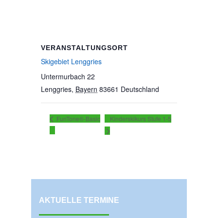
VERANSTALTUNGSORT
Skigebiet Lenggries
Untermurbach 22
Lenggries
,
Bayern
83661
Deutschland
Kinderskikurs Stufe 1-5
FunTone®-Basic
AKTUELLE TERMINE