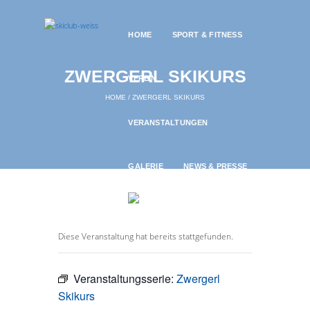
HOME
SPORT & FITNESS
ZWERGERL SKIKURS
VEREIN
HOME
ZWERGERL SKIKURS
VERANSTALTUNGEN
GALERIE
NEWS & PRESSE
Diese Veranstaltung hat bereits stattgefunden.
Veranstaltungsserie:
Zwergerl
Skikurs