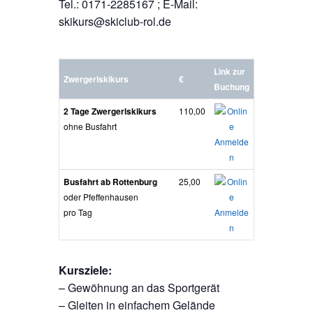
Tel.: 0171-2285167 ; E-Mail:
skikurs@skiclub-rol.de
Link zur
Zwergerlskikurs
€
Buchung
2 Tage Zwergerlskikurs
110,00
ohne Busfahrt
Busfahrt ab Rottenburg
25,00
oder Pfeffenhausen
pro Tag
Kursziele:
– Gewöhnung an das Sportgerät
– Gleiten in einfachem Gelände