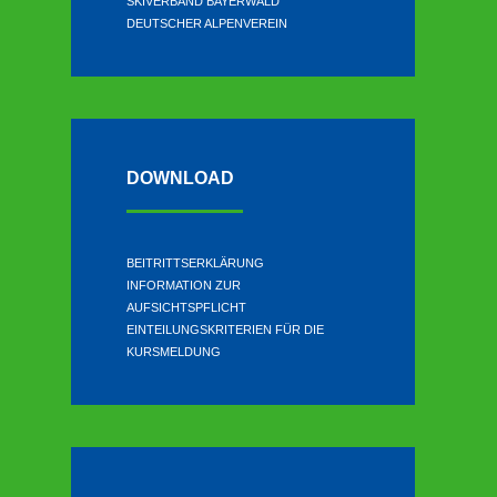
SKIVERBAND BAYERWALD
DEUTSCHER ALPENVEREIN
DOWNLOAD
BEITRITTSERKLÄRUNG
INFORMATION ZUR
AUFSICHTSPFLICHT
EINTEILUNGSKRITERIEN FÜR DIE
KURSMELDUNG