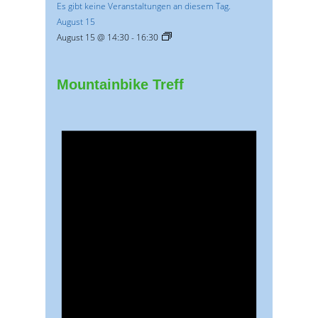
Es gibt keine Veranstaltungen an diesem Tag.
August 15
August 15 @ 14:30
-
16:30
Mountainbike Treff