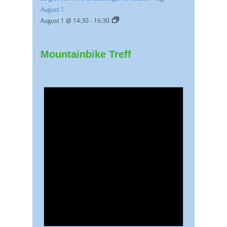
August 1
August 1 @ 14:30
-
16:30
Mountainbike Treff