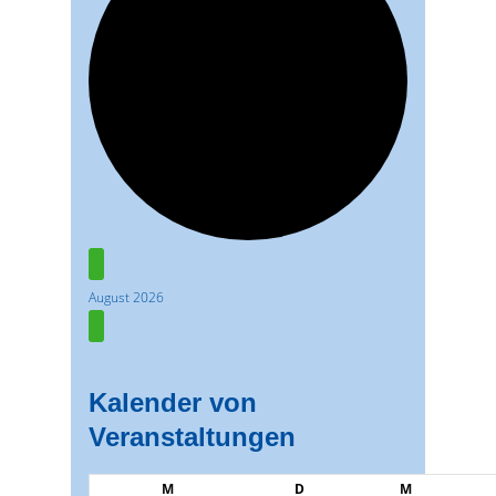
Veranstaltungen
August 2026
Kalender von
Veranstaltungen
Montag
Dienstag
Mittwoch
M
D
M