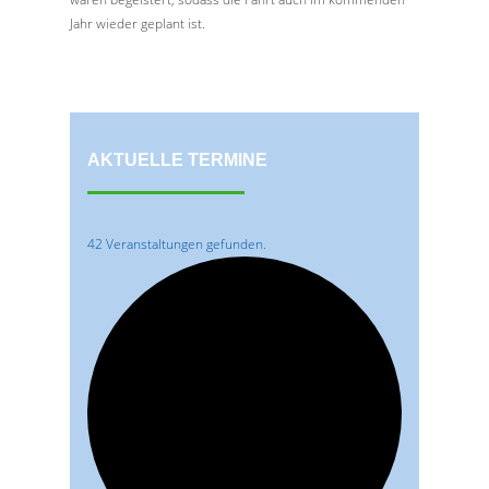
Jahr wieder geplant ist.
AKTUELLE TERMINE
42 Veranstaltungen gefunden.