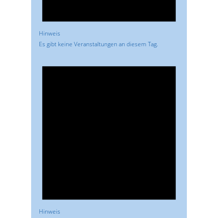
Hinweis
Es gibt keine Veranstaltungen an diesem Tag.
Hinweis