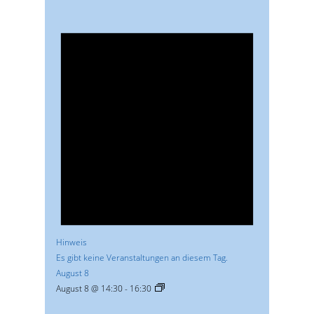
Hinweis
Es gibt keine Veranstaltungen an diesem Tag.
August 8
August 8 @ 14:30
-
16:30