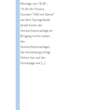
Montags von 18.30 –
19.30 Uhr Fitness-
Stunden "Ü60 mit Daniel"
auf dem Sportgelände
direkt hinter der
Stockschützenanlage an
(Eingang rechts neben
der
Stockschützenanlage).
Die Anmeldung erfolgt
Online hier auf der
Homepage wie […]