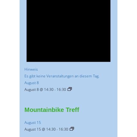
Hinweis
Es gibt keine Veranstaltungen an diesem Tag.
August 8
August 8 @ 14:30
-
16:30
Mountainbike Treff
August 15
August 15 @ 14:30
-
16:30