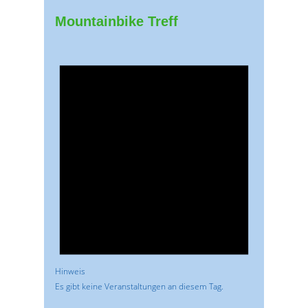
Mountainbike Treff
Hinweis
Es gibt keine Veranstaltungen an diesem Tag.