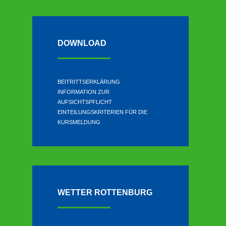
DOWNLOAD
BEITRITTSERKLÄRUNG
INFORMATION ZUR
AUFSICHTSPFLICHT
EINTEILUNGSKRITERIEN FÜR DIE
KURSMELDUNG
WETTER ROTTENBURG