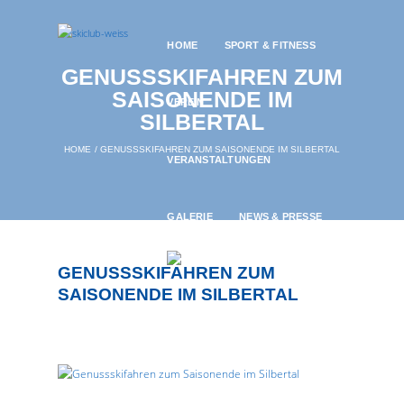
HOME
SPORT & FITNESS
GENUSSSKIFAHREN ZUM
SAISONENDE IM
VEREIN
SILBERTAL
HOME
GENUSSSKIFAHREN ZUM SAISONENDE IM SILBERTAL
VERANSTALTUNGEN
GALERIE
NEWS & PRESSE
GENUSSSKIFAHREN ZUM
SAISONENDE IM SILBERTAL
20. MARCH 2019
1645