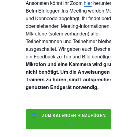
Ansonsten könnt ihr Zoom
hier
herunterladen.
Beim Einloggen ins Meeting werden Meeting-ID
und Kenncode abgefragt. Ihr findet beides in den
obenstehenden Meeting-Informationen. Die
Mikrofone (sofern vorhanden) aller
Teilnehmerinnen und Teilnehmer bleiben
ausgeschaltet. Wir geben euch Bescheid, falls wir
ein Feedback zu Ton und Bild benötigen.
Ein
Mikrofon und eine Kammera wird grundsätzlich
nicht benötigt. Um die Anweisungen des
Trainers zu hören, sind Lautsprecher am
genutzten Endgerät notwendig.
ZUM KALENDER HINZUFÜGEN