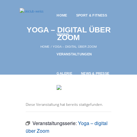
HOME
SPORT & FITNESS
YOGA – DIGITAL ÜBER
VEREIN
ZOOM
HOME
YOGA – DIGITAL ÜBER ZOOM
VERANSTALTUNGEN
GALERIE
NEWS & PRESSE
Diese Veranstaltung hat bereits stattgefunden.
Veranstaltungsserie:
Yoga – digital
über Zoom