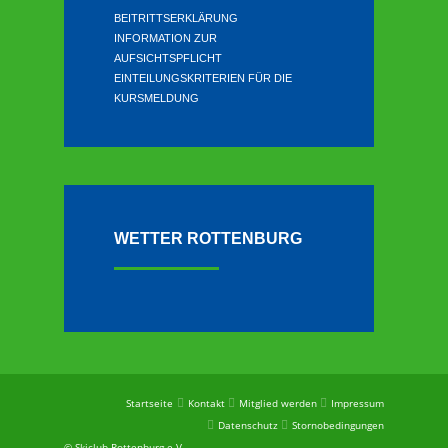
BEITRITTSERKLÄRUNG
INFORMATION ZUR
AUFSICHTSPFLICHT
EINTEILUNGSKRITERIEN FÜR DIE
KURSMELDUNG
WETTER ROTTENBURG
Startseite
Kontakt
Mitglied werden
Impressum
Datenschutz
Stornobedingungen
© Skiclub Rottenburg e.V.