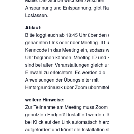
Matte. Die Stunde wechselt zwischen
Anspannung und Entspannung, gibt Raum zum
Loslassen.
Ablauf:
Bitte loggt euch ab 18:45 Uhr über den oben
genannten Link oder über Meeting -ID und
Kenncode in das Meeting ein, sodass wir um 19
Uhr beginnen können. Meeting-ID und Kenncode
sind bei allen Veranstaltungen gleich um die
Einwahl zu erleichtern. Es werden die
Anweisungen der Übungsleiter mit
Hintergrundmusik über Zoom übermittelt.
weitere Hinweise:
Zur Teilnahme am Meeting muss Zoom auf dem
genutzten Endgerät installiert werden. Ihr werdet
bei Klick auf den Link automatisch hierzu
aufgefordert und könnt die Installation starten.