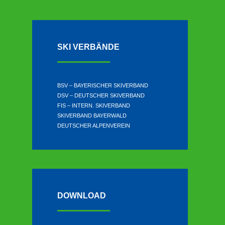
SKI VERBÄNDE
BSV – BAYERISCHER SKIVERBAND
DSV – DEUTSCHER SKIVERBAND
FIS – INTERN. SKIVERBAND
SKIVERBAND BAYERWALD
DEUTSCHER ALPENVEREIN
DOWNLOAD