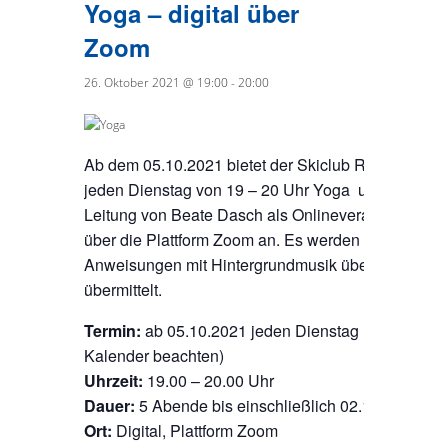
Yoga – digital über
Zoom
26. Oktober 2021 @ 19:00
-
20:00
Ab dem 05.10.2021 bietet der Skiclub Rottenburg
jeden Dienstag von 19 – 20 Uhr Yoga unter der
Leitung von Beate Dasch als Onlineveranstaltung
über die Plattform Zoom an. Es werden die
Anweisungen mit Hintergrundmusik über Zoom
übermittelt.
Termin:
ab 05.10.2021 jeden Dienstag (bitte
Kalender beachten)
Uhrzeit:
19.00 – 20.00 Uhr
Dauer:
5 Abende bis einschließlich 02.11.2021
Ort:
Digital, Plattform Zoom