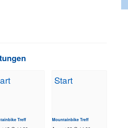
ltungen
ainbike Treff
Mountainbike Treff