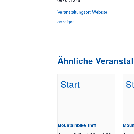
08781/1249
Veranstaltungsort-Website
anzeigen
Ähnliche Veransta
Mountainbike Treff
Mount