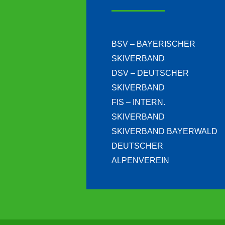
BSV – BAYERISCHER
SKIVERBAND
DSV – DEUTSCHER
SKIVERBAND
FIS – INTERN.
SKIVERBAND
SKIVERBAND BAYERWALD
DEUTSCHER
ALPENVEREIN