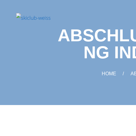
ABSCHL
NG I
HOME
A