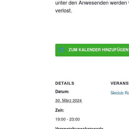
unter den Anwesenden werden wi
verlost.
ZUM KALENDER HINZUFÜGEN
DETAILS
VERANS
Datum:
Skiclub R
30. März 2024
Zeit:
19:00 - 23:00
Veranstaltungskategorie