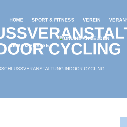
HOME
SPORT & FITNESS
VEREIN
VERAN
USSVERANSTAL
NDOOR CYCLING
NEWS & PRESSE
BSCHLUSSVERANSTALTUNG INDOOR CYCLING