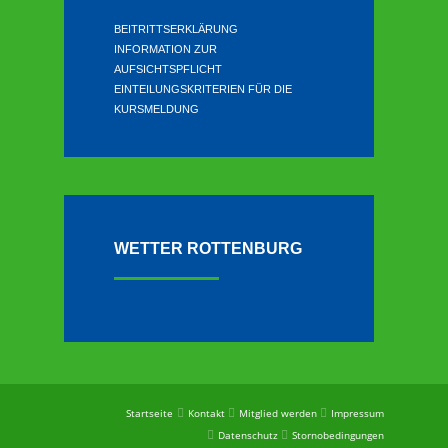
BEITRITTSERKLÄRUNG
INFORMATION ZUR
AUFSICHTSPFLICHT
EINTEILUNGSKRITERIEN FÜR DIE
KURSMELDUNG
WETTER ROTTENBURG
Startseite
Kontakt
Mitglied werden
Impressum
Datenschutz
Stornobedingungen