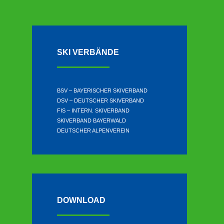
SKI VERBÄNDE
BSV – BAYERISCHER SKIVERBAND
DSV – DEUTSCHER SKIVERBAND
FIS – INTERN. SKIVERBAND
SKIVERBAND BAYERWALD
DEUTSCHER ALPENVEREIN
DOWNLOAD