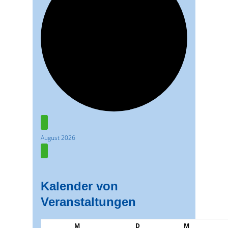
Veranstaltungen
August 2026
Kalender von
Veranstaltungen
Montag
Dienstag
Mittwoch
M
D
M