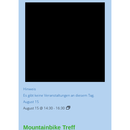
Hinweis
Es gibt keine Veranstaltungen an diesem Tag.
August 15
August 15 @ 14:30
-
16:30
Mountainbike Treff