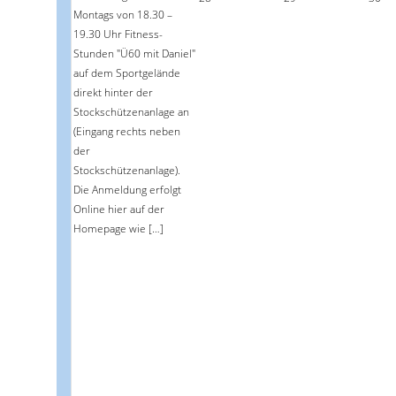
Montags von 18.30 –
19.30 Uhr Fitness-
Stunden "Ü60 mit Daniel"
auf dem Sportgelände
direkt hinter der
Stockschützenanlage an
(Eingang rechts neben
der
Stockschützenanlage).
Die Anmeldung erfolgt
Online hier auf der
Homepage wie […]