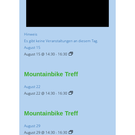
Hinweis
Es gibt keine Veranstaltungen an diesem Tag.
August 15
August 15 @ 14:30
-
16:30
Mountainbike Treff
August 22
August 22 @ 14:30
-
16:30
Mountainbike Treff
August 29
August 29 @ 14:30
-
16:30