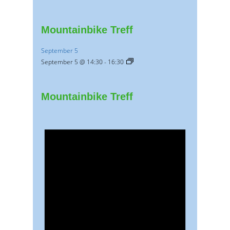
Mountainbike Treff
September 5
September 5 @ 14:30
-
16:30
Mountainbike Treff