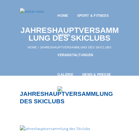
HOME
SPORT & FITNESS
JAHRESHAUPTVERSAMM
VEREIN
LUNG DES SKICLUBS
HOME
JAHRESHAUPTVERSAMMLUNG DES SKICLUBS
VERANSTALTUNGEN
GALERIE
NEWS & PRESSE
JAHRESHAUPTVERSAMMLUNG
DES SKICLUBS
5. OCTOBER 2022
715