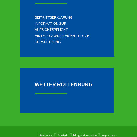
BEITRITTSERKLÄRUNG
INFORMATION ZUR
AUFSICHTSPFLICHT
EINTEILUNGSKRITERIEN FÜR DIE
KURSMELDUNG
WETTER ROTTENBURG
Startseite
Kontakt
Mitglied werden
Impressum