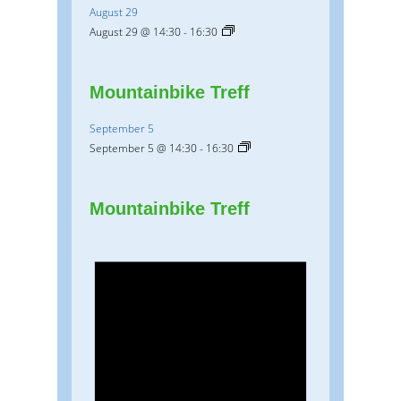
August 29
August 29 @ 14:30
-
16:30
Mountainbike Treff
September 5
September 5 @ 14:30
-
16:30
Mountainbike Treff