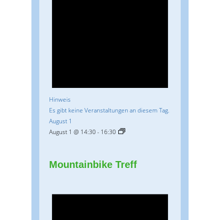
Hinweis
Es gibt keine Veranstaltungen an diesem Tag.
August 1
August 1 @ 14:30
-
16:30
Mountainbike Treff