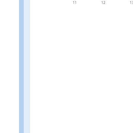
11
12
1