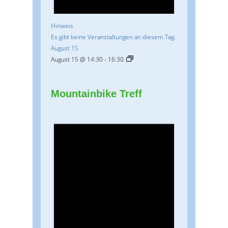
Hinweis
Es gibt keine Veranstaltungen an diesem Tag.
August 15
August 15 @ 14:30
-
16:30
Mountainbike Treff