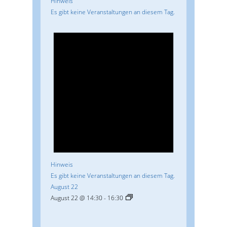
Hinweis
Es gibt keine Veranstaltungen an diesem Tag.
Hinweis
Es gibt keine Veranstaltungen an diesem Tag.
August 22
August 22 @ 14:30
-
16:30