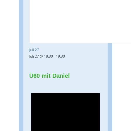
Juli 27
Juli 27 @ 18:30
-
19:30
Ü60 mit Daniel