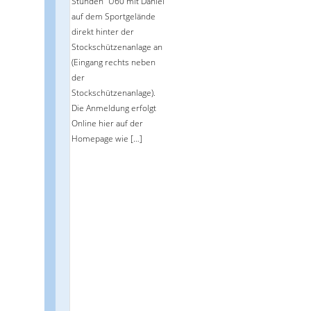
Stunden "Ü60 mit Daniel"
auf dem Sportgelände
direkt hinter der
Stockschützenanlage an
(Eingang rechts neben
der
Stockschützenanlage).
Die Anmeldung erfolgt
Online hier auf der
Homepage wie […]