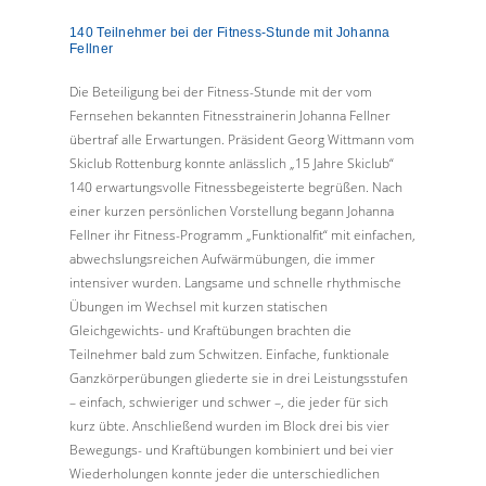
140 Teilnehmer bei der Fitness-Stunde mit Johanna
Fellner
Die Beteiligung bei der Fitness-Stunde mit der vom
Fernsehen bekannten Fitnesstrainerin Johanna Fellner
übertraf alle Erwartungen. Präsident Georg Wittmann vom
Skiclub Rottenburg konnte anlässlich „15 Jahre Skiclub“
140 erwartungsvolle Fitnessbegeisterte begrüßen. Nach
einer kurzen persönlichen Vorstellung begann Johanna
Fellner ihr Fitness-Programm „Funktionalfit“ mit einfachen,
abwechslungsreichen Aufwärmübungen, die immer
intensiver wurden. Langsame und schnelle rhythmische
Übungen im Wechsel mit kurzen statischen
Gleichgewichts- und Kraftübungen brachten die
Teilnehmer bald zum Schwitzen. Einfache, funktionale
Ganzkörperübungen gliederte sie in drei Leistungsstufen
– einfach, schwieriger und schwer –, die jeder für sich
kurz übte. Anschließend wurden im Block drei bis vier
Bewegungs- und Kraftübungen kombiniert und bei vier
Wiederholungen konnte jeder die unterschiedlichen