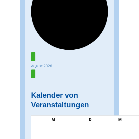
Veranstaltungen
August 2026
Kalender von
Veranstaltungen
Montag
Dienstag
Mittwoch
M
D
M