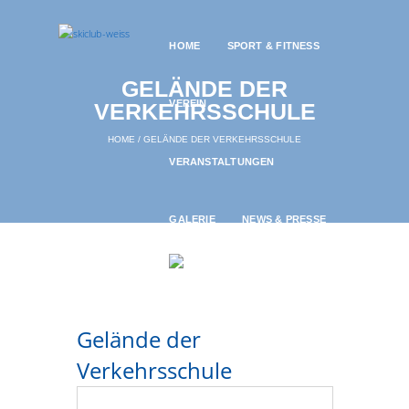
HOME
SPORT & FITNESS
GELÄNDE DER
VEREIN
VERKEHRSSCHULE
HOME
GELÄNDE DER VERKEHRSSCHULE
VERANSTALTUNGEN
GALERIE
NEWS & PRESSE
Gelände der
Verkehrsschule