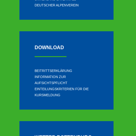
DEUTSCHER ALPENVEREIN
DOWNLOAD
BEITRITTSERKLÄRUNG
INFORMATION ZUR
AUFSICHTSPFLICHT
EINTEILUNGSKRITERIEN FÜR DIE
KURSMELDUNG