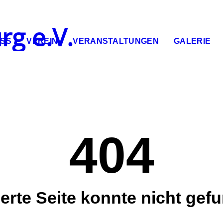
rg e.V.
ESS
VEREIN
VERANSTALTUNGEN
GALERIE
404
erte Seite konnte nicht ge