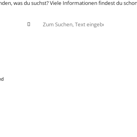
nden, was du suchst? Viele Informationen findest du scho
ed