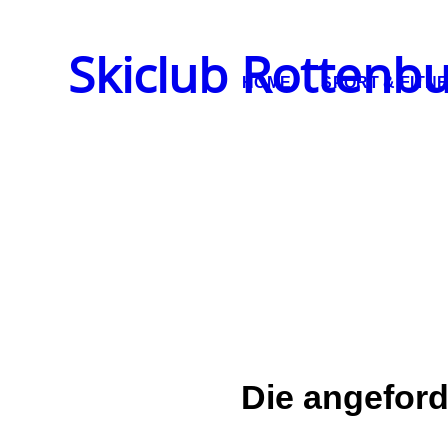
Skiclub Rottenbu
HOME
SPORT & FITN
Die angeford