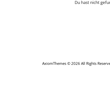
Du hast nicht gefu
AxiomThemes © 2026 All Rights Reserv