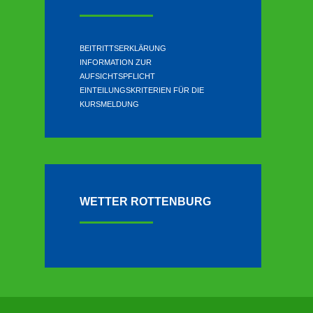
BEITRITTSERKLÄRUNG
INFORMATION ZUR
AUFSICHTSPFLICHT
EINTEILUNGSKRITERIEN FÜR DIE
KURSMELDUNG
WETTER ROTTENBURG