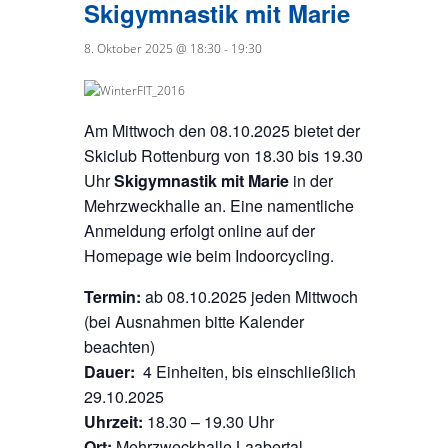
Skigymnastik mit Marie
8. Oktober 2025 @ 18:30
-
19:30
Am Mittwoch den 08.10.2025 bietet der
Skiclub Rottenburg von 18.30 bis 19.30
Uhr
Skigymnastik mit Marie
in der
Mehrzweckhalle an. Eine namentliche
Anmeldung erfolgt online auf der
Homepage wie beim Indoorcycling.
Termin:
ab 08.10.2025 jeden Mittwoch
(bei Ausnahmen bitte Kalender
beachten)
Dauer:
4 Einheiten, bis einschließlich
29.10.2025
Uhrzeit:
18.30 – 19.30 Uhr
Ort:
Mehrzweckhalle Laabertal