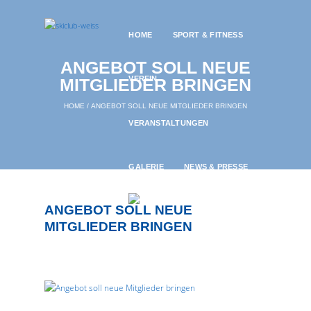
HOME
SPORT & FITNESS
ANGEBOT SOLL NEUE
VEREIN
MITGLIEDER BRINGEN
HOME
ANGEBOT SOLL NEUE MITGLIEDER BRINGEN
VERANSTALTUNGEN
GALERIE
NEWS & PRESSE
ANGEBOT SOLL NEUE
MITGLIEDER BRINGEN
18. DECEMBER 2021
897