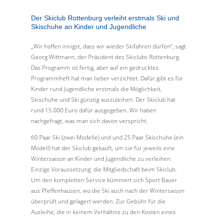
Der Skiclub Rottenburg verleiht erstmals Ski und
Skischuhe an Kinder und Jugendliche
„Wir hoffen innigst, dass wir wieder Skifahren dürfen“, sagt
Georg Wittmann, der Präsident des Skiclubs Rottenburg.
Das Programm ist fertig, aber auf ein gedrucktes
Programmheft hat man lieber verzichtet. Dafür gibt es für
Kinder rund Jugendliche erstmals die Möglichkeit,
Skischuhe und Ski günstig auszuleihen. Der Skiclub hat
rund 15.000 Euro dafür ausgegeben. Wir haben
nachgefragt, was man sich davon verspricht.
60 Paar Ski (zwei Modelle) und und 25 Paar Skischuhe (ein
Modell) hat der Skiclub gekauft, um sie für jeweils eine
Wintersaison an Kinder und Jugendliche zu verleihen.
Einzige Voraussetzung: die Mitgliedschaft beim Skiclub.
Um den kompletten Service kümmert sich Sport Bauer
aus Pfeffenhausen, wo die Ski auch nach der Wintersaison
überprüft und gelagert werden. Zur Gebühr für die
Ausleihe, die in keinem Verhältnis zu den Kosten eines