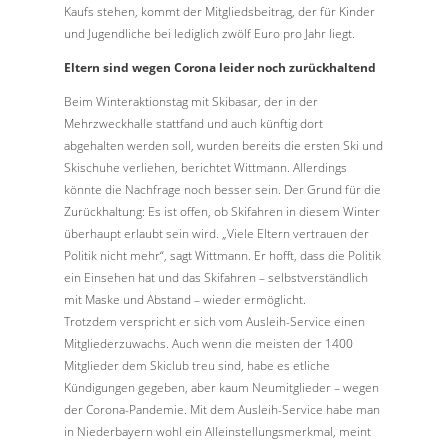
Kaufs stehen, kommt der Mitgliedsbeitrag, der für Kinder
und Jugendliche bei lediglich zwölf Euro pro Jahr liegt.
Eltern sind wegen Corona leider noch zurückhaltend
Beim Winteraktionstag mit Skibasar, der in der
Mehrzweckhalle stattfand und auch künftig dort
abgehalten werden soll, wurden bereits die ersten Ski und
Skischuhe verliehen, berichtet Wittmann. Allerdings
könnte die Nachfrage noch besser sein. Der Grund für die
Zurückhaltung: Es ist offen, ob Skifahren in diesem Winter
überhaupt erlaubt sein wird. „Viele Eltern vertrauen der
Politik nicht mehr“, sagt Wittmann. Er hofft, dass die Politik
ein Einsehen hat und das Skifahren – selbstverständlich
mit Maske und Abstand – wieder ermöglicht.
Trotzdem verspricht er sich vom Ausleih-Service einen
Mitgliederzuwachs. Auch wenn die meisten der 1400
Mitglieder dem Skiclub treu sind, habe es etliche
Kündigungen gegeben, aber kaum Neumitglieder – wegen
der Corona-Pandemie. Mit dem Ausleih-Service habe man
in Niederbayern wohl ein Alleinstellungsmerkmal, meint