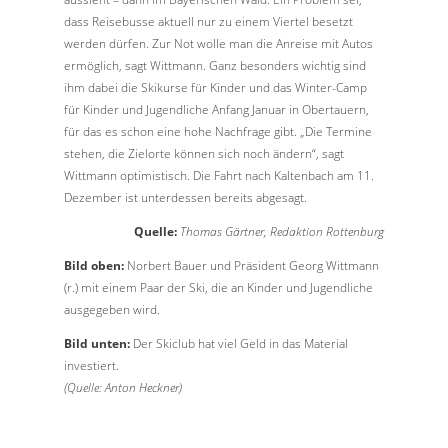
dass Reisebusse aktuell nur zu einem Viertel besetzt
werden dürfen. Zur Not wolle man die Anreise mit Autos
ermöglich, sagt Wittmann. Ganz besonders wichtig sind
ihm dabei die Skikurse für Kinder und das Winter-Camp
für Kinder und Jugendliche Anfang Januar in Obertauern,
für das es schon eine hohe Nachfrage gibt. „Die Termine
stehen, die Zielorte können sich noch ändern“, sagt
Wittmann optimistisch. Die Fahrt nach Kaltenbach am 11.
Dezember ist unterdessen bereits abgesagt.
Quelle:
Thomas Gärtner, Redaktion Rottenburg
Bild oben:
Norbert Bauer und Präsident Georg Wittmann
(r.) mit einem Paar der Ski, die an Kinder und Jugendliche
ausgegeben wird.
Bild unten:
Der Skiclub hat viel Geld in das Material
investiert.
(Quelle: Anton Heckner)