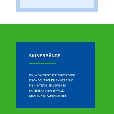
g
e
n
SKI VERBÄNDE
BSV – BAYERISCHER SKIVERBAND
DSV – DEUTSCHER SKIVERBAND
FIS – INTERN. SKIVERBAND
SKIVERBAND BAYERWALD
DEUTSCHER ALPENVEREIN