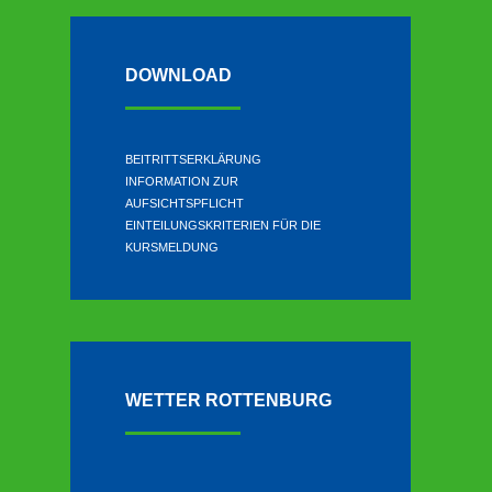
DOWNLOAD
BEITRITTSERKLÄRUNG
INFORMATION ZUR
AUFSICHTSPFLICHT
EINTEILUNGSKRITERIEN FÜR DIE
KURSMELDUNG
WETTER ROTTENBURG